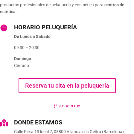
productos profesionales de peluquería y cosmética para
centros de
estética.
HORARIO PELUQUERÍA

De Lunes a Sábado
09:30 – 20:30
Domingo
Cerrado
Reserva tu cita en la peluquería
931 41 93 32
DONDE ESTAMOS

Calle Piera 13 local 7, 08800 Vilanova i la Geltrú (Barcelona),