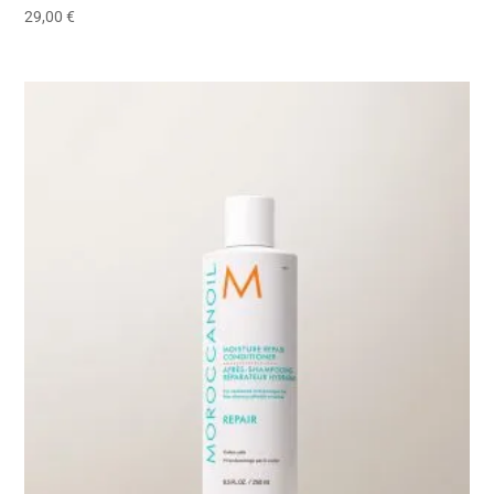
29,00
€