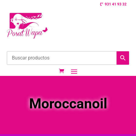
931 41 93 32
Moroccanoil