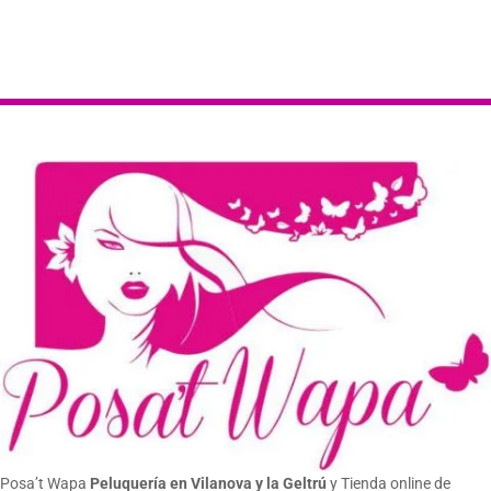
Posa’t Wapa
Peluquería en Vilanova y la Geltrú
y Tienda online de