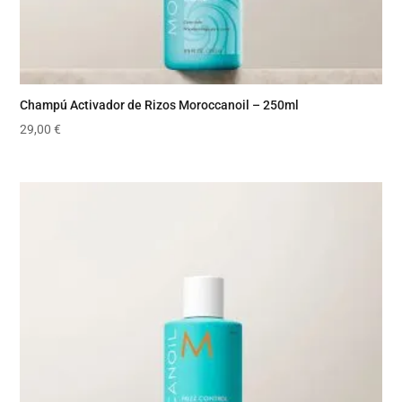
Champú Activador de Rizos Moroccanoil – 250ml
29,00
€