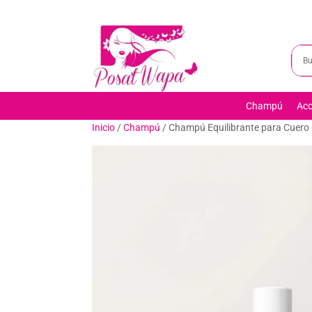
Champú
Aco
Inicio
/
Champú
/ Champú Equilibrante para Cuero