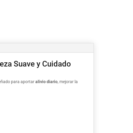
ieza Suave y Cuidado
señado para aportar
alivio diario
, mejorar la