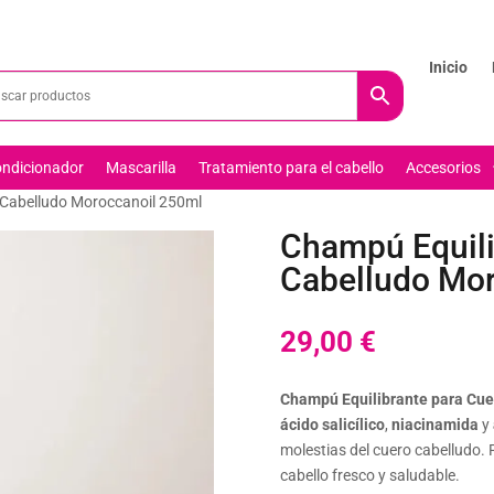
Inicio
ndicionador
Mascarilla
Tratamiento para el cabello
Accesorios
 Cabelludo Moroccanoil 250ml
Champú Equili
Cabelludo Mo
29,00
€
Champú Equilibrante para Cue
ácido salicílico
,
niacinamida
y
molestias del cuero cabelludo. 
cabello fresco y saludable.