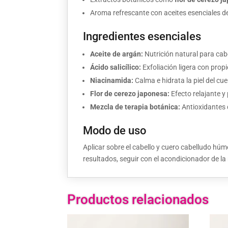
Aroma refrescante con aceites esenciales de
Ingredientes esenciales
Aceite de argán:
Nutrición natural para cabe
Ácido salicílico:
Exfoliación ligera con prop
Niacinamida:
Calma e hidrata la piel del cu
Flor de cerezo japonesa:
Efecto relajante y 
Mezcla de terapia botánica:
Antioxidantes 
Modo de uso
Aplicar sobre el cabello y cuero cabelludo h
resultados, seguir con el acondicionador de la
Productos relacionados