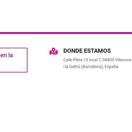
DONDE ESTAMOS

 en la
Calle Piera 13 local 7, 08800 Vilanova
a
i la Geltrú (Barcelona), España