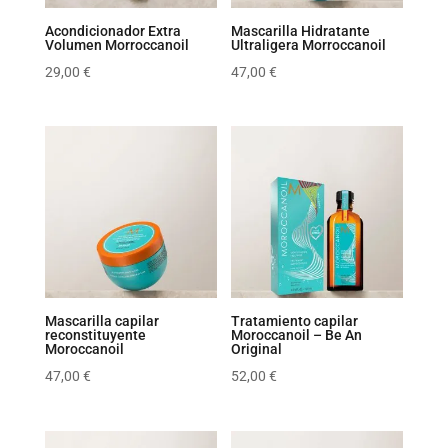
Acondicionador Extra
Mascarilla Hidratante
Volumen Morroccanoil
Ultraligera Morroccanoil
29,00
€
47,00
€
Mascarilla capilar
Tratamiento capilar
reconstituyente
Moroccanoil – Be An
Moroccanoil
Original
47,00
€
52,00
€