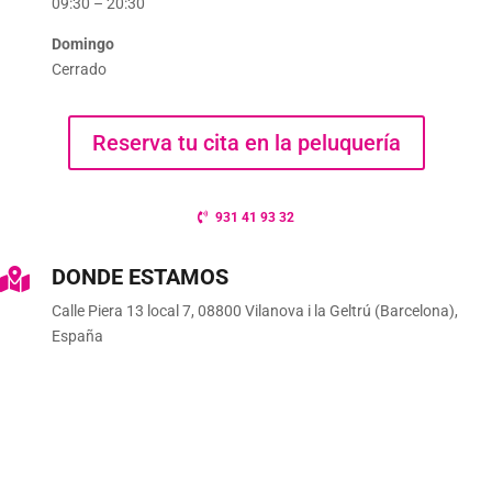
09:30 – 20:30
Domingo
Cerrado
Reserva tu cita en la peluquería
931 41 93 32
DONDE ESTAMOS

Calle Piera 13 local 7, 08800 Vilanova i la Geltrú (Barcelona),
España