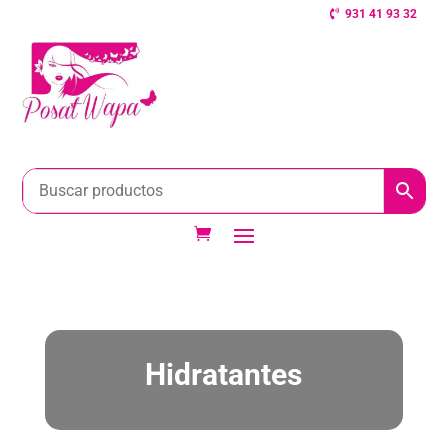
931 41 93 32
Hidratantes